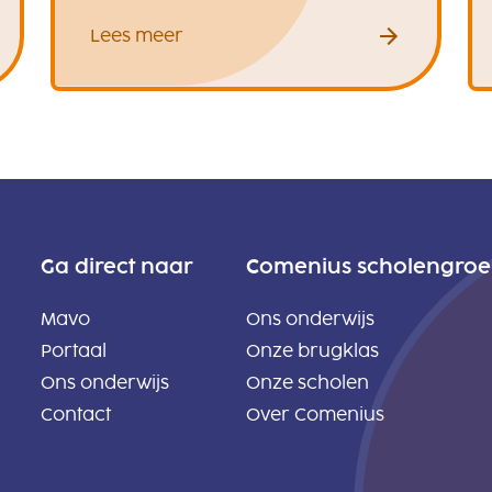
Lees meer
Ga direct naar
Comenius scholengro
Mavo
Ons onderwijs
Portaal
Onze brugklas
Ons onderwijs
Onze scholen
Contact
Over Comenius