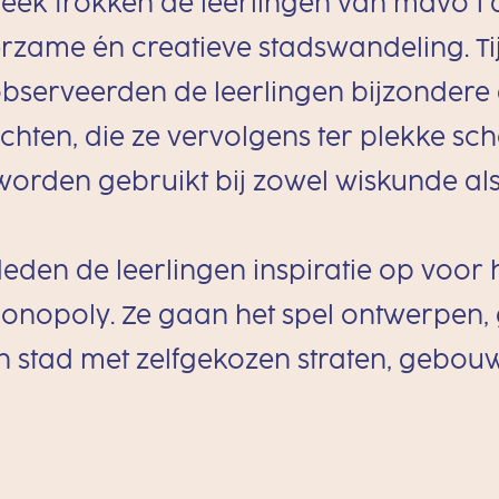
eek trokken de leerlingen van mavo 1 d
erzame én creatieve stadswandeling. Ti
bserveerden de leerlingen bijzonder
chten, die ze vervolgens ter plekke sch
worden gebruikt bij zowel wiskunde al
eden de leerlingen inspiratie op voor 
Monopoly. Ze gaan het spel ontwerpen
n stad met zelfgekozen straten, gebou