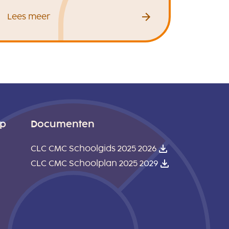
Lees meer
ep
Documenten
CLC CMC Schoolgids 2025 2026
CLC CMC Schoolplan 2025 2029