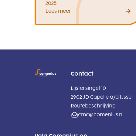
2025
Lees meer
Contact
Lijstersingel 10
2902 JD Capelle a/d IJssel
Routebeschrijving
cmc@comenius.nl