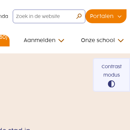
Portalen
nda
80)
Aanmelden
Onze school
80)
Contrast
modus