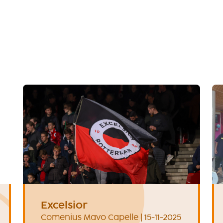
Excelsior
Comenius Mavo Capelle | 15-11-2025