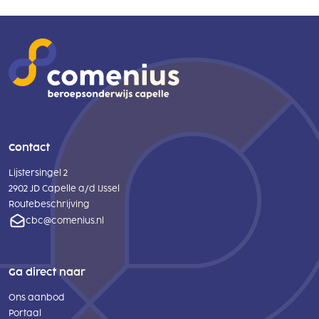
Contact
Lijstersingel 2
2902 JD Capelle a/d IJssel
Routebeschrijving
cbc@comenius.nl
Ga direct naar
Ons aanbod
Portaal