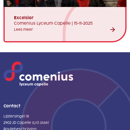
Excelsior
Comenius Lyceum Capelle | 15-11-2025
Lees meer
Contact
Lijstersingel 18
2902 JD Capelle a/d IJssel
Routebeschrijving