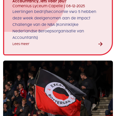
Accountancy, iets voor jou?
Comenius Lyceum Capelle | 08-12-2025
Leerlingen bedrijfseconomie vwo 5 hebben
deze week deelgenomen aan de Impact
Challenge van de NBA (Koninklijke
Nederlandse Beroepsorganisatie van
Accountants)
Lees meer