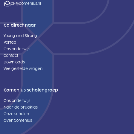
ck@comenius.nl
Ga direct naar
Young and Strong
Portaal
Ons onderwijs
Contact
Downloads
Veelgestelde vragen
Comenius scholengroep
Ons onderwijs
Naar de brugklas
Onze scholen
Over Comenius