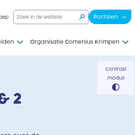
Portalen
oep
lden
Organisatie Comenius Krimpen
Contrast
modus
& 2