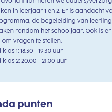
e avond informeren we ouders/verzorg
en in leerjaar 1 en 2. Er is aandacht v
ogramma, de begeleiding van leerlin
aken rondom het schooljaar. Ook is er
om vragen te stellen.
as 1: 18.30 - 19.30 uur
las 2: 20.00 - 21.00 uur
nda punten