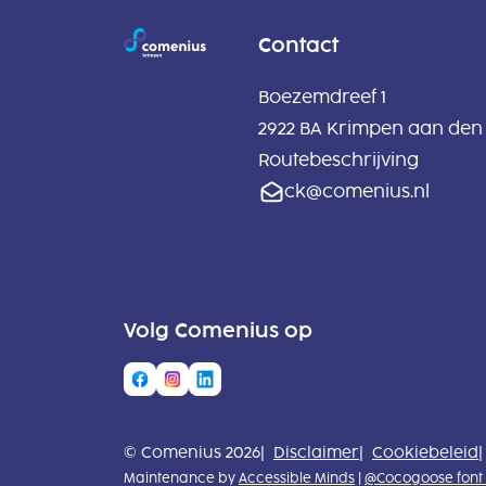
Contact
Boezemdreef 1
2922 BA Krimpen aan den 
Routebeschrijving
ck@comenius.nl
Volg Comenius op
© Comenius 2026
Disclaimer
Cookiebeleid
Maintenance by
Accessible Minds
|
@Cocogoose font 