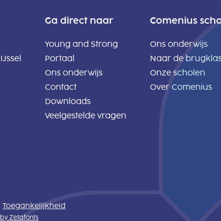
Ga direct naar
Comenius sch
Young and Strong
Ons onderwijs
IJssel
Portaal
Naar de brugkla
Ons onderwijs
Onze scholen
Contact
Over Comenius
Downloads
Veelgestelde vragen
Toegankelijkheid
by Zetafonts