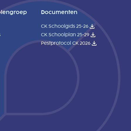
olengroep
Documenten
CK Schoolgids 25-26
s
CK Schoolplan 25-29
Pestprotocol CK 2026